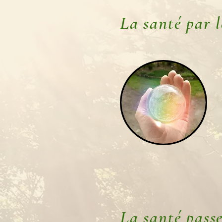
La santé par l
La santé pass