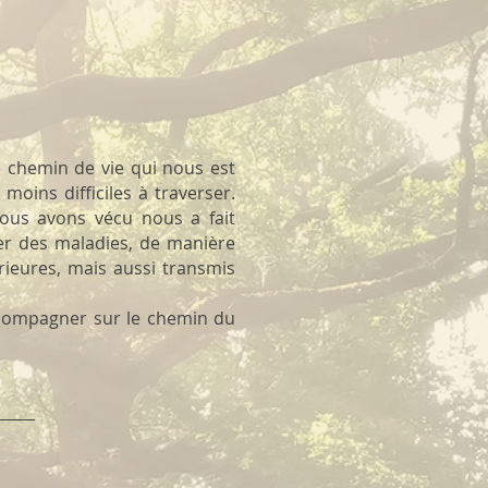
 chemin de vie qui nous est
oins difficiles à traverser.
ous avons vécu nous a fait
er des maladies, de manière
érieures, mais aussi transmis
ccompagner sur le chemin du