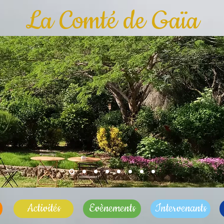
La Comté de Gaïa
Activités
Evènements
Intervenants