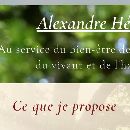
Alexandre Hé
Au service du bien-être
de
du vivant et de l'h
Ce que je propose