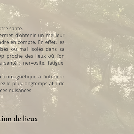
tre santé.
permet d'obtenir un meilleur
dre en compte. En effet, les
lisés ou mal isolés dans sa
op proche des lieux où l'on
santé : nervosité, fatigue,
ctromagnétique à l'intérieur
tez le plus longtemps afin de
 ces nuisances.
ion de lieux