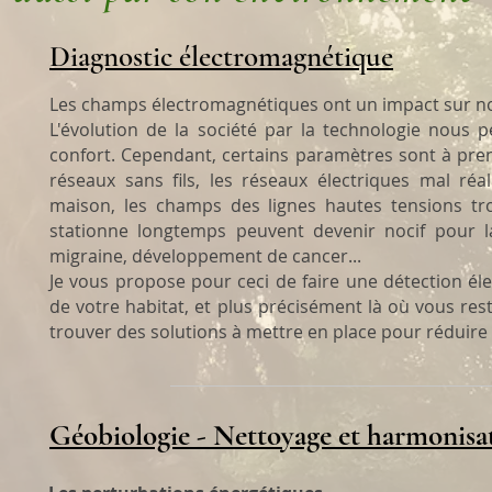
Diagnostic électromagnétique
Les champs électromagnétiques ont un impact sur no
L'évolution de la société par la technologie nous 
confort. Cependant, certains paramètres sont à pren
réseaux sans fils, les réseaux électriques mal réa
maison, les champs des lignes hautes tensions tr
stationne longtemps peuvent devenir nocif pour la 
migraine, développement de cancer...
Je vous propose pour ceci de faire une détection éle
de votre habitat, et plus précisément là où vous res
trouver des solutions à mettre en place pour réduire
Géobiologie - Nettoyage et harmonisat